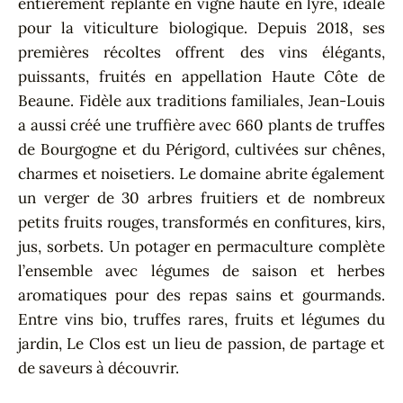
entièrement replanté en vigne haute en lyre, idéale
pour la viticulture biologique. Depuis 2018, ses
premières récoltes offrent des vins élégants,
puissants, fruités en appellation Haute Côte de
Beaune. Fidèle aux traditions familiales, Jean-Louis
a aussi créé une truffière avec 660 plants de truffes
de Bourgogne et du Périgord, cultivées sur chênes,
charmes et noisetiers. Le domaine abrite également
un verger de 30 arbres fruitiers et de nombreux
petits fruits rouges, transformés en confitures, kirs,
jus, sorbets. Un potager en permaculture complète
l’ensemble avec légumes de saison et herbes
aromatiques pour des repas sains et gourmands.
Entre vins bio, truffes rares, fruits et légumes du
jardin, Le Clos est un lieu de passion, de partage et
de saveurs à découvrir.