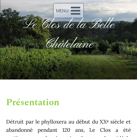
MENU
Le Clos de la Belle
Châtelaine
Présentation
Détruit par le phylloxera au début du XXᵉ siècle et
abandonné pendant 120 ans, Le Clos a été